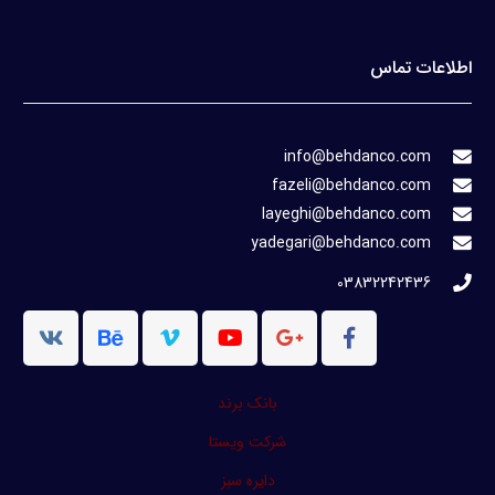
اطلاعات تماس
info@behdanco.com
fazeli@behdanco.com
layeghi@behdanco.com
yadegari@behdanco.com
03832242436
بانک برند
شرکت ویستا
دایره سبز