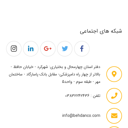
شبکه های اجتماعی
دفتر استان چهارمحال و بختیاری: شهرکرد - خیابان حافظ -
بالاتر از چهار راه دامپزشکی- مقابل بانک پاسارگاد - ساختمان
مهر - طبقه سوم - واحد5
تلفن : 03832242436
info@behdanco.com