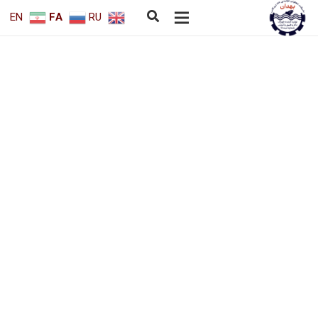
EN
FA
RU