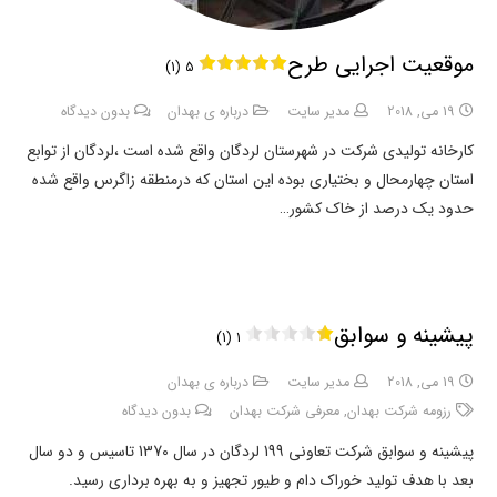
موقعیت اجرایی طرح
5 (1)
19 می, 2018
مدیر سایت
درباره ی بهدان
بدون دیدگاه
کارخانه تولیدی شرکت در شهرستان لردگان واقع شده است ،لردگان از توابع
استان چهارمحال و بختیاری بوده این استان که درمنطقه زاگرس واقع شده
حدود یک درصد از خاک کشور…
پیشینه و سوابق
1 (1)
19 می, 2018
مدیر سایت
درباره ی بهدان
رزومه شرکت بهدان
,
معرفی شرکت بهدان
بدون دیدگاه
پیشینه و سوابق شرکت تعاونی 199 لردگان در سال 1370 تاسیس و دو سال
بعد با هدف تولید خوراک دام و طیور تجهیز و به بهره برداری رسید.