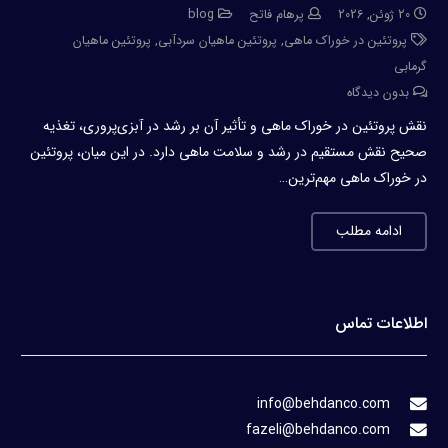
20 ژوئن, 2026
پرهام فاتح
blog
پروتئین در خوراک ماهی
,
پروتئین ماهیان سردآبی
,
پروتئین ماهیان
گرمابی
بدون دیدگاه
نقش پروتئین در خوراک ماهی و تأثیر آن بر رشد در آبزی‌پروری، تغذیه
صحیح نقش مستقیم در رشد و سلامت ماهی دارد. در این میان، پروتئین
در خوراک ماهی مهم‌ترین…
ادامه مطلب
اطلاعات تماس
info@behdanco.com
fazeli@behdanco.com