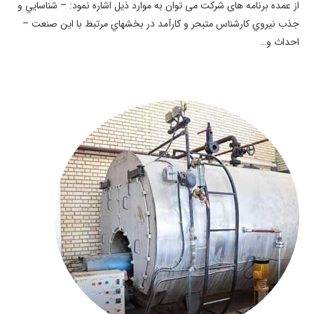
از عمده برنامه های شرکت می توان به موارد ذیل اشاره نمود: – شناسايي و
جذب نيروي كارشناس متبحر و كارآمد در بخشهاي مرتبط با اين صنعت –
احداث و…