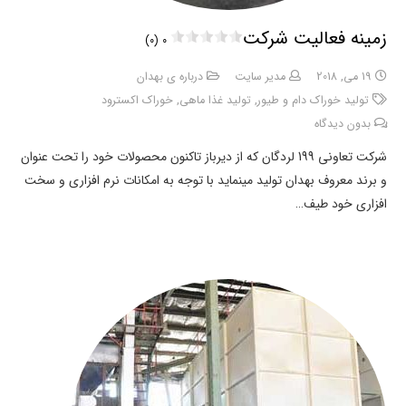
زمینه فعالیت شرکت
0 (0)
19 می, 2018
مدیر سایت
درباره ی بهدان
تولید خوراک دام و طیور
,
تولید غذا ماهی
,
خوراک اکسترود
بدون دیدگاه
شرکت تعاونی 199 لردگان که از دیرباز تاکنون محصولات خود را تحت عنوان
و برند معروف بهدان تولید مینماید با توجه به امکانات نرم افزاری و سخت
افزاری خود طیف…