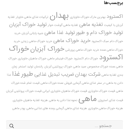
برچسب‌ها
بهدان
اکسترود
بهترین مارک خوراک خاویاری
ترکیبات غذای ماهی خاویار
تغذیه
تغذیه ماهی
تولید خوراک آبزیان
آبزیان با کیفیت
تغذیه ماهی گوشت خوار
تولید خوراک دام و طیور
تولید غذا ماهی
جیره پایانی آبزیان
خرید
خرید خوراک ماهی
خوراک دام سبک اکسترود
خرید خوراک ماهی زینتی
خرید
خوراک
خوراک آبزیان
خوراک ماهی عمده
خرید خوراک ماهی پرورشی
اکسترود
خوراک دام اکسترود
خوراک فینیشر ماهی
خوراک ماهیان خاویاری
خوراک
ماهی عمده
خوراک مخصوص صید ماهی
خوراک پروتئینی آبزیان
راندمان تولید استخر
زمان
طیور
غذا
شرکت بهدان
ضریب تبدیل غذایی
بندی تغذیه ماهی
غذا
دادن به ماهی در سفر
غذای ماهی گرمابی
فروش عمده خوراک ماهی
قیمت تمام شده خوراک
ماهی
قیمت خوراک خاویاری
قیمت خوراک ماهیان خاویاری ایرانی
قیمت خوراک پروتئینی آبزیان
ماهی
قیمت غذای استروژن
نحوه غذا دادن به ماهی
هزینه تغذیه ماهیان خاویاری
هزینه خوراک ماهی خاویاری
هزینه غذای ماهی گرمابی
وعده های غذایی ماهی
پودر ماهی