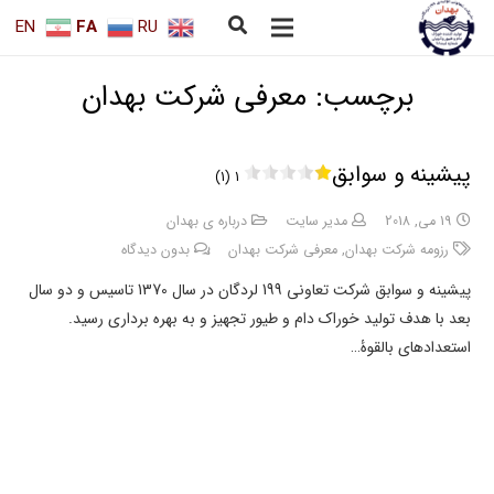
EN
FA
RU
برچسب:
معرفی شرکت بهدان
پیشینه و سوابق
1 (1)
19 می, 2018
مدیر سایت
درباره ی بهدان
رزومه شرکت بهدان
,
معرفی شرکت بهدان
بدون دیدگاه
پیشینه و سوابق شرکت تعاونی 199 لردگان در سال 1370 تاسیس و دو سال
بعد با هدف تولید خوراک دام و طیور تجهیز و به بهره برداری رسید.
استعدادهای بالقوۀ…