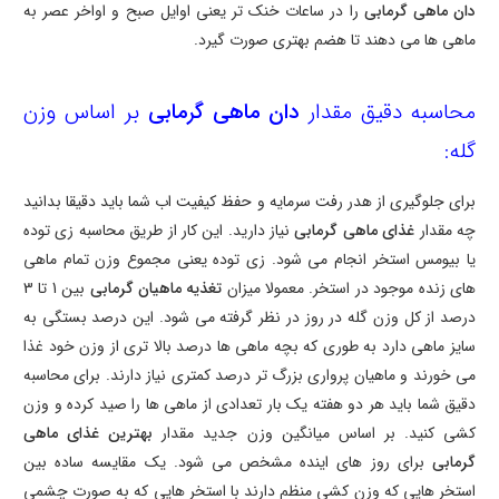
دان ماهی گرمابی
را در ساعات خنک تر یعنی اوایل صبح و اواخر عصر به
ماهی ها می دهند تا هضم بهتری صورت گیرد.
محاسبه دقیق مقدار
دان ماهی گرمابی
بر اساس وزن
گله:
برای جلوگیری از هدر رفت سرمایه و حفظ کیفیت اب شما باید دقیقا بدانید
چه مقدار
غذای ماهی گرمابی
نیاز دارید. این کار از طریق محاسبه زی توده
یا بیومس استخر انجام می شود. زی توده یعنی مجموع وزن تمام ماهی
های زنده موجود در استخر. معمولا میزان
تغذیه ماهیان گرمابی
بین
1
تا
3
درصد از کل وزن گله در روز در نظر گرفته می شود. این درصد بستگی به
سایز ماهی دارد به طوری که بچه ماهی ها درصد بالا تری از وزن خود غذا
می خورند و ماهیان پرواری بزرگ تر درصد کمتری نیاز دارند. برای محاسبه
دقیق شما باید هر دو هفته یک بار تعدادی از ماهی ها را صید کرده و وزن
کشی کنید. بر اساس میانگین وزن جدید مقدار
بهترین غذای ماهی
گرمابی
برای روز های اینده مشخص می شود. یک مقایسه ساده بین
استخر هایی که وزن کشی منظم دارند با استخر هایی که به صورت چشمی