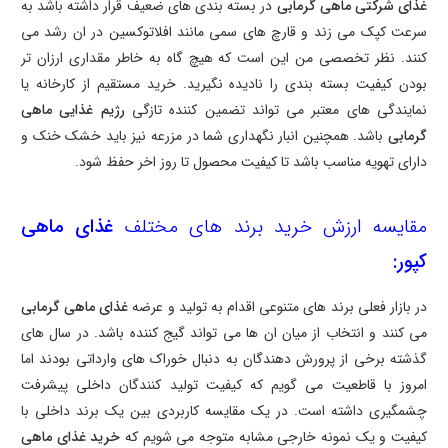
غذای شرکتی ماهی گرمابی
در بسته بندی های ضعیف قرار داشته باشد به
سرعت کپک می زند و قارچ های سمی مانند افلاتوکسین در ان رشد می
کنند. نظر تخصصی من این است که هیچ گاه به خاطر مقداری ارزان تر
بودن کیفیت بسته بندی را نادیده نگیرید. خرید مستقیم از کارخانه یا
نمایندگی های معتبر می تواند تضمین کننده تازگی
رژیم غذایی ماهی
گرمابی
باشد. همچنین انبار نگهداری شما در مزرعه نیز باید خشک خنک و
دارای تهویه مناسب باشد تا کیفیت محصول تا روز اخر حفظ شود.
مقایسه ارزش خرید برند های مختلف
غذای ماهی
کپور:
در بازار فعلی برند های متنوعی اقدام به تولید و عرضه
غذای ماهی گرمابی
می کنند و انتخاب از میان ان ها می تواند گیج کننده باشد. در سال های
گذشته برخی از پرورش دهندگان به دنبال خوراک های وارداتی بودند اما
امروز با قاطعیت می گویم که کیفیت تولید کنندگان داخلی پیشرفت
چشمگیری داشته است. در یک مقایسه کاربردی بین یک برند داخلی با
کیفیت و یک نمونه خارجی مشابه متوجه می شویم که
خرید غذای ماهی