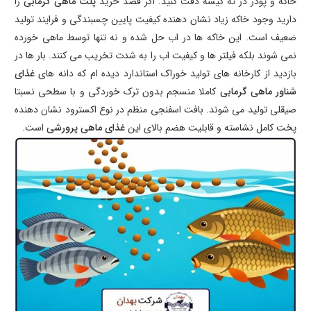
خاکه و پودر در ته کیسه دقت کنید. اگر قصد خرید
پلت ماهی گرمابی
را
دارید وجود خاکه زیاد نشان دهنده کیفیت پایین چسبندگی و فرایند تولید
ضعیف است. این خاکه ها در اب حل شده و نه تنها توسط ماهی خورده
نمی شوند بلکه فیلتر ها و کیفیت اب را به شدت تخریب می کنند. بار ها در
بازدید از کارخانه های تولید خوراک استاندارد دیده ام که دانه های
غذای
شناور ماهی گرمابی
کاملا منسجم بدون ترک خوردگی و با سطحی نسبتا
صیقلی تولید می شوند. بافت اسفنجی منظم در نوع اکسترود نشان دهنده
پخت کامل نشاسته و قابلیت هضم بالای این
غذای ماهی پرورشی
است.