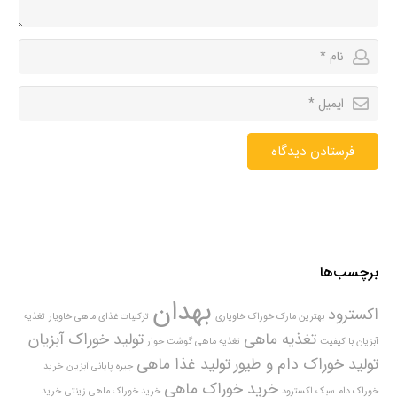
فرستادن دیدگاه
برچسب‌ها
بهدان
اکسترود
بهترین مارک خوراک خاویاری
ترکیبات غذای ماهی خاویار
تغذیه
تغذیه ماهی
تولید خوراک آبزیان
آبزیان با کیفیت
تغذیه ماهی گوشت خوار
تولید خوراک دام و طیور
تولید غذا ماهی
جیره پایانی آبزیان
خرید
خرید خوراک ماهی
خوراک دام سبک اکسترود
خرید خوراک ماهی زینتی
خرید