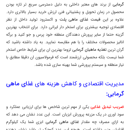
گرمابی
از برند های معتبر داخلی به دلیل دسترسی سریع تر تازه بودن
محصول در زمان تحویل و پشتیبانی فنی ارزش خرید بسیار بالاتری دارد.
علاوه بر این
قیمت غذای ماهی پلت
و اکسترود تولید داخل از نظر
اقتصادی توجیه بیشتری برای استخر دار ایرانی دارد. برای انتخاب بهترین
گزینه حتما از سایر پرورش دهندگان منطقه خود پرس و جو کنید و برگه
انالیز محصولات مختلف را با هم مقایسه نمایید. به یاد داشته باشید که
گران ترین
تغذیه ماهیان گرمابی
لزوما بهترین ان برای شرایط خاص استخر
شما نیست بلکه محصولی ارزشمند است که فرمولاسیون ان دقیقا مطابق با
نیاز منطقه و سیستم پرورشی شما بهینه سازی شده باشد.
مدیریت اقتصادی و کاهش هزینه های
غذای ماهی
گرمابی:
ضریب تبدیل غذایی
یکی از مهم ترین شاخص ها برای ارزیابی عملکرد و
سود اوری در یک مزرعه پرورش ابزیان است. این عدد نشان می دهد که
به ازای مصرف چه مقدار
غذای ماهی گرمابی
ابزی شما یک کیلوگرم
افزایش وزن داشته است. هرچه این عدد کوچک تر باشد نشان دهنده