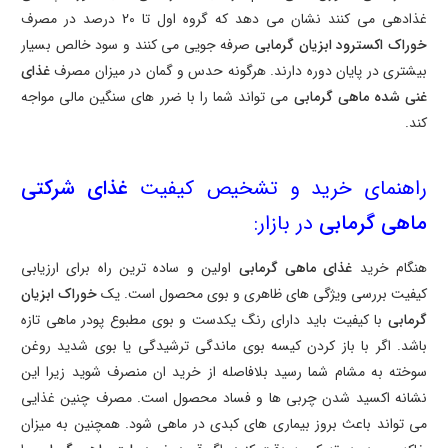
غذادهی می کنند نشان می دهد که گروه اول تا
20
درصد در مصرف
خوراک اکسترود ابزیان گرمابی
صرفه جویی می کنند و سود خالص بسیار
بیشتری در پایان دوره دارند. هرگونه حدس و گمان در میزان مصرف
غذای
غنی شده ماهی گرمابی
می تواند شما را با ضرر های سنگین مالی مواجه
کند.
راهنمای خرید و تشخیص کیفیت
غذای شرکتی
ماهی گرمابی
در بازار:
هنگام خرید
غذای ماهی گرمابی
اولین و ساده ترین راه برای ارزیابی
کیفیت بررسی ویژگی های ظاهری و بوی محصول است. یک
خوراک ابزیان
گرمابی
با کیفیت باید دارای رنگ یکدست و بوی مطبوع پودر ماهی تازه
باشد. اگر با باز کردن کیسه بوی ماندگی ترشیدگی یا بوی شدید روغن
سوخته به مشام شما رسید بلافاصله از خرید ان منصرف شوید زیرا این
نشانه اکسید شدن چربی ها و فساد محصول است. مصرف چنین غذایی
می تواند باعث بروز بیماری های کبدی در ماهی شود. همچنین به میزان