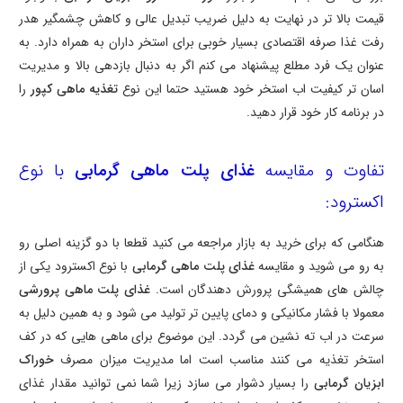
قیمت بالا تر در نهایت به دلیل ضریب تبدیل عالی و کاهش چشمگیر هدر
رفت غذا صرفه اقتصادی بسیار خوبی برای استخر داران به همراه دارد. به
عنوان یک فرد مطلع پیشنهاد می کنم اگر به دنبال بازدهی بالا و مدیریت
اسان تر کیفیت اب استخر خود هستید حتما این نوع
تغذیه ماهی کپور
را
در برنامه کار خود قرار دهید.
تفاوت و مقایسه
غذای پلت ماهی گرمابی
با نوع
اکسترود:
هنگامی که برای خرید به بازار مراجعه می کنید قطعا با دو گزینه اصلی رو
به رو می شوید و مقایسه
غذای پلت ماهی گرمابی
با نوع اکسترود یکی از
چالش های همیشگی پرورش دهندگان است.
غذای پلت ماهی پرورشی
معمولا با فشار مکانیکی و دمای پایین تر تولید می شود و به همین دلیل به
سرعت در اب ته نشین می گردد. این موضوع برای ماهی هایی که در کف
استخر تغذیه می کنند مناسب است اما مدیریت میزان مصرف
خوراک
ابزیان گرمابی
را بسیار دشوار می سازد زیرا شما نمی توانید مقدار غذای