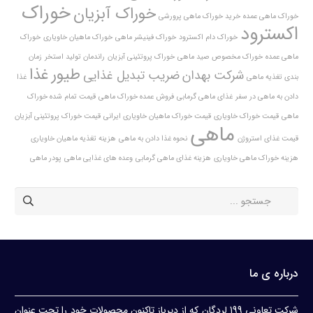
خوراک
خوراک آبزیان
خوراک ماهی عمده
خرید خوراک ماهی پرورشی
اکسترود
خوراک دام اکسترود
خوراک فینیشر ماهی
خوراک ماهیان خاویاری
خوراک
ماهی عمده
خوراک مخصوص صید ماهی
خوراک پروتئینی آبزیان
راندمان تولید استخر
زمان
طیور
غذا
شرکت بهدان
ضریب تبدیل غذایی
بندی تغذیه ماهی
غذا
دادن به ماهی در سفر
غذای ماهی گرمابی
فروش عمده خوراک ماهی
قیمت تمام شده خوراک
ماهی
قیمت خوراک خاویاری
قیمت خوراک ماهیان خاویاری ایرانی
قیمت خوراک پروتئینی آبزیان
ماهی
قیمت غذای استروژن
نحوه غذا دادن به ماهی
هزینه تغذیه ماهیان خاویاری
هزینه خوراک ماهی خاویاری
هزینه غذای ماهی گرمابی
وعده های غذایی ماهی
پودر ماهی
درباره ی ما
شرکت تعاونی 199 لردگان که از دیرباز تاکنون محصولات خود را تحت عنوان