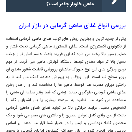
ماهی خاویار چقدر است؟
بررسی انواع
غذای ماهی گرمابی
در بازار ایران:
یکی از جدید ترین و بهترین روش های تولید
غذای ماهی گرمابی
استفاده
از تکنولوژی اکستروژن است.
غذای اکسترود ماهی گرمابی
تحت فشار و
دمای بسیار بالا پخته می شود که این فرایند باعث هضم اسان تر و جذب
بسیار بالا تر مواد مغذی توسط دستگاه گوارش ماهی می گردد. از مهم
ترین ویژگی های این نوع
خوراک ماهیان پرورشی
قابلیت شناور ماندن ان
روی سطح اب است. این ویژگی به پرورش دهنده کمک می کند تا به
راحتی میزان مصرف غذا توسط ماهی ها را مشاهده کند و از هدر رفتن
غذای ماهی گرمابی
جلوگیری نماید. زمانی که شما رفتار تغذیه ای ماهی را
مشاهده می کنید می توانید به سرعت بیماری یا بی اشتهایی گله را
تشخیص دهید. فرایند حرارتی بالا در تولید
غذای شناور ماهی گرمابی
باعث از بین رفتن کامل عوامل بیماری زا و باکتری های مضر می شود و یک
محصول کاملا بهداشتی و ایمن را در اختیار شما قرار می دهد. بر اساس
بررسی های انجام شده در بازار
خوراک اکسترود ابزیان گرمابی
با وجود