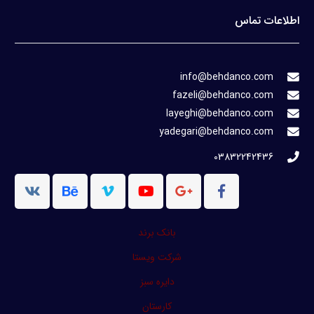
اطلاعات تماس
info@behdanco.com
fazeli@behdanco.com
layeghi@behdanco.com
yadegari@behdanco.com
03832242436
بانک برند
شرکت ویستا
دایره سبز
کارستان