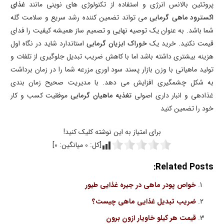
پروتئین بالانس انرژی و استفاده از تکنولوژی های نوینی مانند
غذای
اکسترود ماهی گرمابی
می تواند تضمین کننده رشد سریع و سلامت گله
شما باشد. به عنوان یک توصیه نهایی و تصمیم ساز همیشه کیفیت را فدای
قیمت نکنید. خرید یک
خوراک ابزیان گرمابی
استاندارد شاید در نگاه اول
هزینه بیشتری داشته باشد اما با کاهش ضریب تبدیل جلوگیری از تلفات و
تولید ماهیانی با وزن بازار پسند سود اوری مزرعه شما را در زمان برداشت
به شکل چشمگیری افزایش می دهد. با مدیریت صحیح زمان بندی
غذادهی و انبار داری اصولی
تغذیه ماهیان گرمابی
موفقیت کسب و کار
خود را تضمین کنید
برای امتیاز به این نوشته کلیک کنید!
[کل:
0
میانگین:
0
]
Related Posts:
خواص پودر ماهی در جیره غذایی طیور
ضریب تبدیل غذایی ماهی چیست؟
قیمت هر کیلو خاویار ازون برون