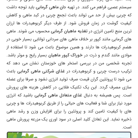
سیستم عصبی فراهم می کنند. در تهیه
دان ماهی گرمابی
باید توجه داشت
که چربی بیش از حد می تواند باعث تجمع چربی در کبد ماهی و کاهش
کیفیت گوشت در زمان فروش شود. از طرف دیگر کربوهیدرات ها ارزان
ترین منبع تامین انرژی در
تغذیه ماهیان گرمابی
محسوب می شوند. ماهی
های گرمابی مانند کپور بر خلاف ماهی های سردابی توانایی بسیار خوبی در
هضم کربوهیدرات ها دارند و همین موضوع باعث می شود تا استفاده از
موادی مانند گندم و ذرت در
خوراک کپور ماهیان
بسیار رایج و موثر باشد.
تجربه شخصی من در بررسی استخر های خوزستان نشان می دهد که
ترکیب درست چربی و کربوهیدرات در
غذای شرکتی ماهی گرمابی
باعث
می شود تا پروتئین گران قیمت صرف تولید انرژی نشود و صرفا برای عضله
سازی مصرف گردد. این یک تکنیک طلایی در کاهش هزینه های پرورش
است. پس همیشه به دنبال
غذای متعادل ماهی گرمابی
باشید که انرژی
مورد نیاز برای شنا و فعالیت های حیاتی را از طریق کربوهیدرات ها و چربی
های با کیفیت تامین کند و پروتئین را برای افزایش وزن و رشد ماهی
ذخیره نماید. این تعادل کلید اصلی در سود اوری یک مزرعه پرورش ماهی
است.