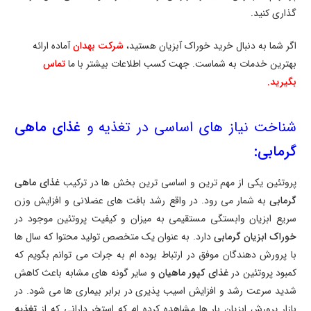
گذاری کنید.
اگر شما به دنبال خرید خوراک آبزیان هستید،
شرکت بهدان
آماده ارائه
بهترین خدمات به شماست. جهت کسب اطلاعات بیشتر با ما
تماس
بگیرید.
شناخت نیاز های اساسی در تغذیه و
غذای ماهی
گرمابی:
پروتئین یکی از مهم ترین و اساسی ترین بخش ها در ترکیب
غذای ماهی
گرمابی
به شمار می رود. در واقع رشد بافت های عضلانی و افزایش وزن
سریع ابزیان وابستگی مستقیمی به میزان و کیفیت پروتئین موجود در
خوراک ابزیان گرمابی
دارد. به عنوان یک متخصص تولید محتوا که سال ها
با پرورش دهندگان موفق در ارتباط بوده ام به جرات می توانم بگویم که
کمبود پروتئین در
غذای کپور ماهیان
و سایر گونه های مشابه باعث کاهش
شدید سرعت رشد و افزایش اسیب پذیری در برابر بیماری ها می شود. در
بازار پرورش ابزیان بار ها مشاهده کرده ام که استخر دارانی که از
تغذیه